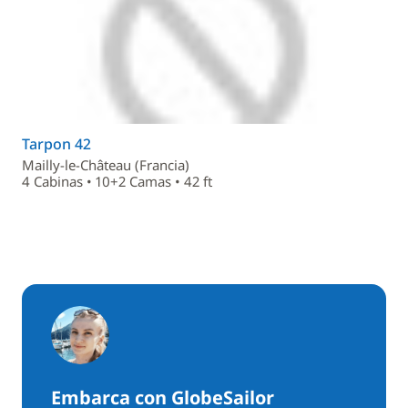
Tarpon 42
Mailly-le-Château (Francia)
4 Cabinas • 10+2 Camas • 42 ft
Embarca con GlobeSailor