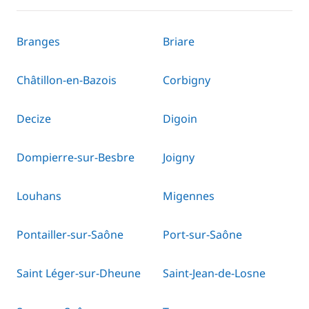
Branges
Briare
Châtillon-en-Bazois
Corbigny
Decize
Digoin
Dompierre-sur-Besbre
Joigny
Louhans
Migennes
Pontailler-sur-Saône
Port-sur-Saône
Saint Léger-sur-Dheune
Saint-Jean-de-Losne