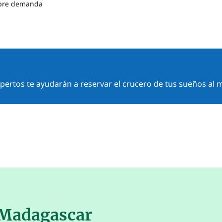
obre demanda
ertos te ayudarán a reservar el crucero de tus sueños al m
 Madagascar