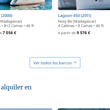
 (2000)
Lagoon 450 (2011)
(Madagascar)
Nosy Be (Madagascar)
 • 8+2 Camas • 46 ft
4 Cabinas • 8 Camas • 46 ft
7 056 €
9 576 €
de
A partir de
Ver todos los barcos
alquiler en