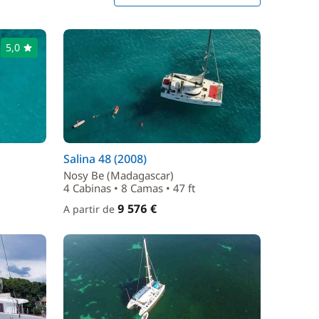
5,0
Salina 48 (2008)
Nosy Be (Madagascar)
4 Cabinas • 8 Camas • 47 ft
9 576 €
A partir de