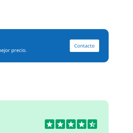
Contacto
ejor precio.
4.7