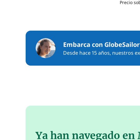
Precio s
Embarca con GlobeSailor
Desde hace 15 años, nuestros exp
Ya han navegado en