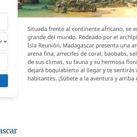
Situada frente al continente africano, se 
grande del mundo. Rodeado por el archipié
Isla Reunión, Madagascar presenta una am
arena fina, arrecifes de coral, baobabs, se
de sus climas, su fauna y su hermosa flora
dejará boquiabierto al llegar y te sentirá
habitantes. ¡Súbete a la aventura y arriba
ascar