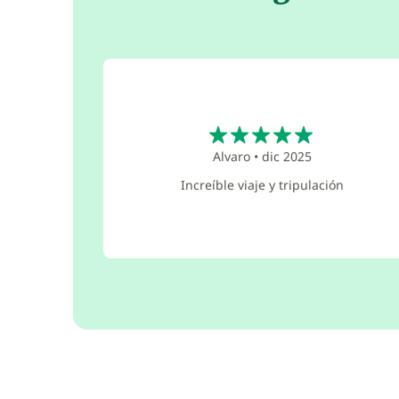
5
Alvaro
•
dic 2025
Increíble viaje y tripulación