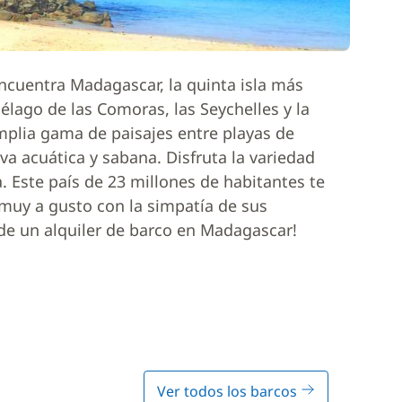
encuentra Madagascar, la quinta isla más
lago de las Comoras, las Seychelles y la
plia gama de paisajes entre playas de
lva acuática y sabana. Disfruta la variedad
. Este país de 23 millones de habitantes te
s muy a gusto con la simpatía de sus
 de un alquiler de barco en Madagascar!
Ver todos los barcos