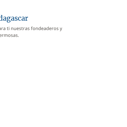
adagascar
ara ti nuestras fondeaderos y
hermosas.