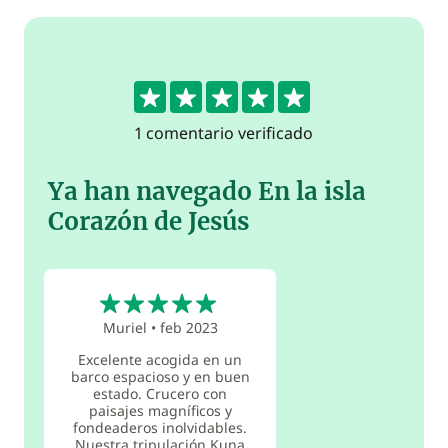
5
1 comentario verificado
Ya han navegado En la isla
Corazón de Jesús
5
Muriel
•
feb 2023
Excelente acogida en un
barco espacioso y en buen
estado. Crucero con
paisajes magníficos y
fondeaderos inolvidables.
Nuestra tripulación Kuna