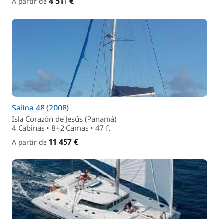
4 511 €
A partir de
Salina 48 (2008)
Isla Corazón de Jesús (Panamá)
4 Cabinas • 8+2 Camas • 47 ft
11 457 €
A partir de