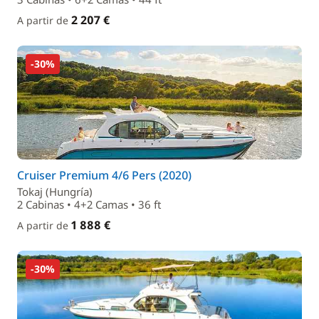
2 207 €
A partir de
-30%
Cruiser Premium 4/6 Pers (2020)
Tokaj (Hungría)
2 Cabinas • 4+2 Camas • 36 ft
1 888 €
A partir de
-30%