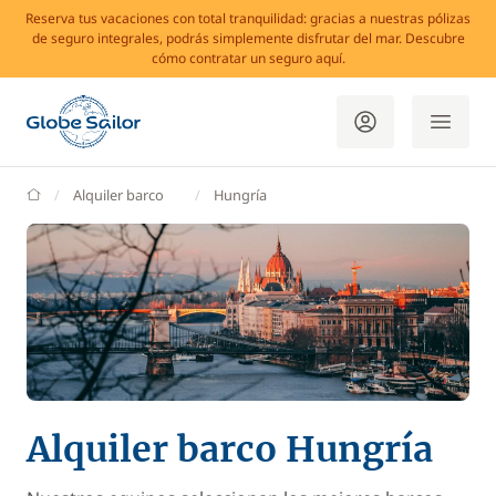
Reserva tus vacaciones con total tranquilidad: gracias a nuestras pólizas
de seguro integrales, podrás simplemente disfrutar del mar. Descubre
cómo contratar un seguro aquí.
GlobeSailor
Alquiler barco
Hungría
Alquiler barco Hungría