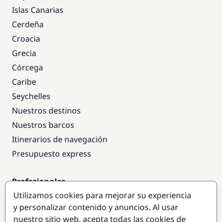
Islas Canarias
Cerdeña
Croacia
Grecia
Córcega
Caribe
Seychelles
Nuestros destinos
Nuestros barcos
Itinerarios de navegación
Presupuesto express
Profesionales
Utilizamos cookies para mejorar su experiencia
Acceso empresas
y personalizar contenido y anuncios. Al usar
Colaborar como empresa
nuestro sitio web, acepta todas las cookies de