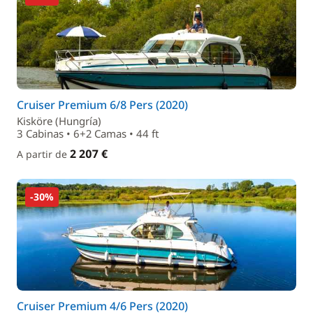
Cruiser Premium 6/8 Pers (2020)
Kisköre (Hungría)
3 Cabinas • 6+2 Camas • 44 ft
2 207 €
A partir de
-30%
Cruiser Premium 4/6 Pers (2020)