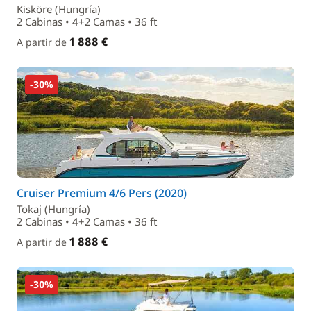
Kisköre (Hungría)
2 Cabinas • 4+2 Camas • 36 ft
1 888 €
A partir de
-30%
Cruiser Premium 4/6 Pers (2020)
Tokaj (Hungría)
2 Cabinas • 4+2 Camas • 36 ft
1 888 €
A partir de
-30%