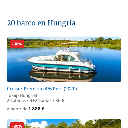
20 barco en Hungría
-30%
Cruiser Premium 4/6 Pers (2020)
Tokaj (Hungría)
2 Cabinas • 4+2 Camas • 36 ft
1 888 €
A partir de
-30%