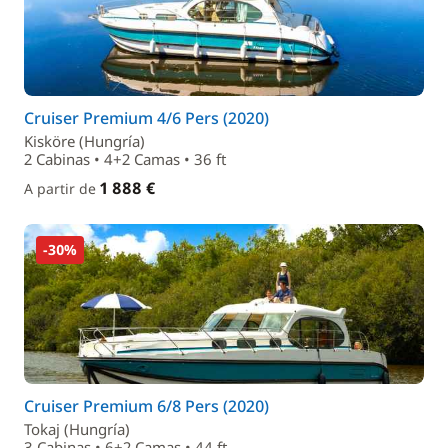
Cruiser Premium 4/6 Pers (2020)
Kisköre (Hungría)
2 Cabinas • 4+2 Camas • 36 ft
1 888 €
A partir de
-30%
Cruiser Premium 6/8 Pers (2020)
Tokaj (Hungría)
3 Cabinas • 6+2 Camas • 44 ft