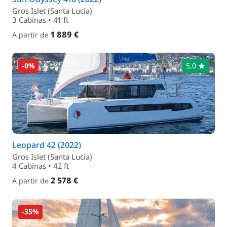
Gros Islet (Santa Lucía)
3 Cabinas • 41 ft
1 889 €
A partir de
-0%
5,0
Leopard 42 (2022)
Gros Islet (Santa Lucía)
4 Cabinas • 42 ft
2 578 €
A partir de
-35%