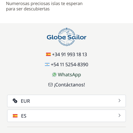
Numerosas preciosas islas te esperan
para ser descubiertas
+34 91 993 18 13
+54 11 5254-8390
WhatsApp
¡Contáctanos!
EUR
ES