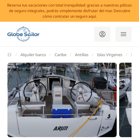
Reserva tus vacaciones con total tranquilidad: gracias a nuestras pólizas
de seguro integrales, podrás simplemente disfrutar del mar. Descubre
cómo contratar un seguro aquí.
GlobeSailor
Alquiler barco
Caribe
Antillas
Islas Vírgenes
Isla