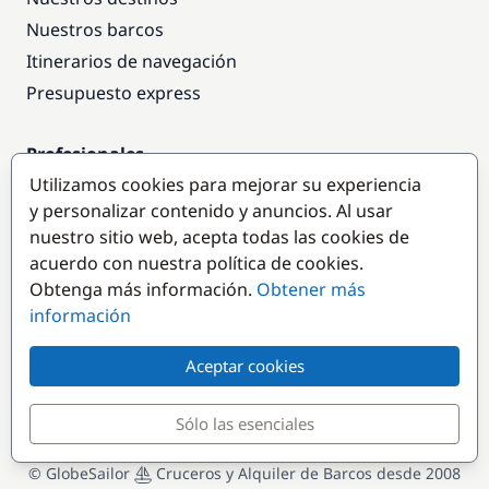
Nuestros barcos
Itinerarios de navegación
Presupuesto express
Profesionales
Utilizamos cookies para mejorar su experiencia
Acceso empresas
y personalizar contenido y anuncios. Al usar
Colaborar como empresa
nuestro sitio web, acepta todas las cookies de
acuerdo con nuestra política de cookies.
Destinos populares
Obtenga más información.
Obtener más
información
Aceptar cookies
Sólo las esenciales
© GlobeSailor
Cruceros y Alquiler de Barcos desde 2008