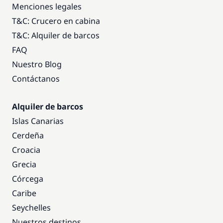
Menciones legales
T&C: Crucero en cabina
T&C: Alquiler de barcos
FAQ
Nuestro Blog
Contáctanos
Alquiler de barcos
Islas Canarias
Cerdeña
Croacia
Grecia
Córcega
Caribe
Seychelles
Nuestros destinos