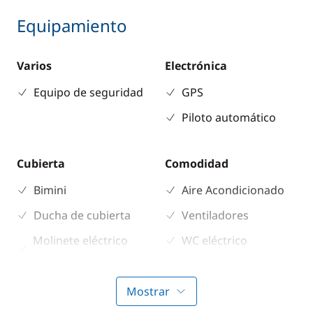
Equipamiento
Varios
Electrónica
Equipo de seguridad
GPS
Piloto automático
Cubierta
Comodidad
Bimini
Aire Acondicionado
Ducha de cubierta
Ventiladores
Molinete eléctrico
WC eléctrico
ancla
Mostrar
Cocina