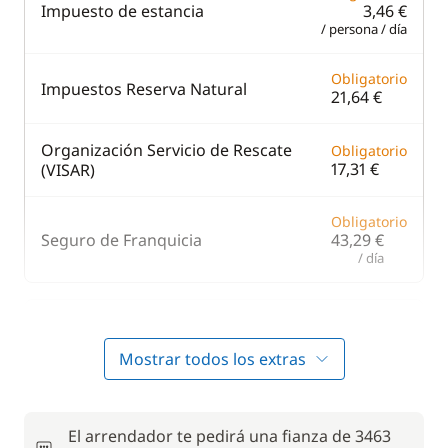
Impuesto de estancia
3,46 €
/ persona / día
Obligatorio
Impuestos Reserva Natural
21,64 €
Organización Servicio de Rescate
Obligatorio
17,31 €
(VISAR)
Obligatorio
Seguro de Franquicia
43,29 €
/ día
En opción
Mostrar todos los extras
Carburante
—
259,71 €
El arrendador te pedirá una fianza de 3463
Cocinero (comidas no incluidas)