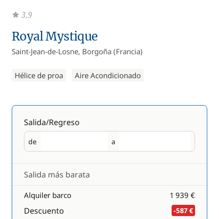
3,9
Royal Mystique
Saint-Jean-de-Losne, Borgoña (Francia)
Hélice de proa
Aire Acondicionado
Salida/Regreso
de
a
Salida
Regreso
Salida más barata
Alquiler barco
1 939 €
Descuento
-587 €