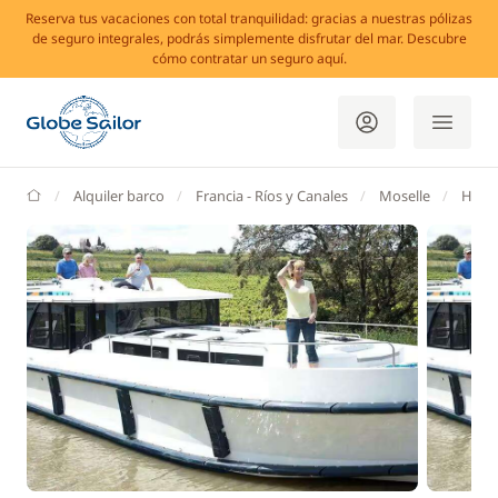
Reserva tus vacaciones con total tranquilidad: gracias a nuestras pólizas
de seguro integrales, podrás simplemente disfrutar del mar. Descubre
cómo contratar un seguro aquí.
GlobeSailor
Alquiler barco
Francia - Ríos y Canales
Moselle
Hess