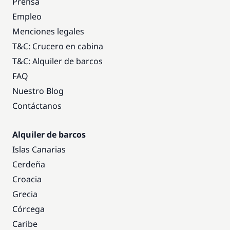
Prensa
Empleo
Menciones legales
T&C: Crucero en cabina
T&C: Alquiler de barcos
FAQ
Nuestro Blog
Contáctanos
Alquiler de barcos
Islas Canarias
Cerdeña
Croacia
Grecia
Córcega
Caribe