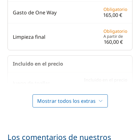
Obligatorio
Gasto de One Way
165,00 €
Obligatorio
Limpieza final
A partir de
160,00 €
Incluido en el precio
Incluido en el precio
Juego de toallas
—
Mostrar todos los extras
Incluido en el precio
Puesta en mano
—
Incluido en el precio
Ropa de cama
—
Los comentarios de nuestros