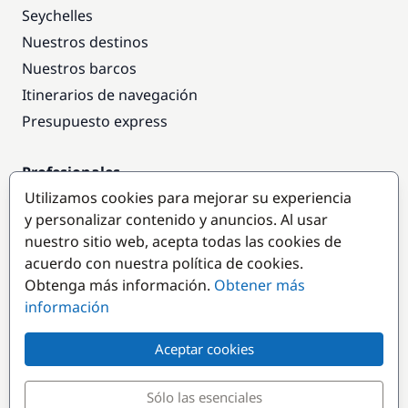
Seychelles
Nuestros destinos
Nuestros barcos
Itinerarios de navegación
Presupuesto express
Profesionales
Utilizamos cookies para mejorar su experiencia
Acceso empresas
y personalizar contenido y anuncios. Al usar
Colaborar como empresa
nuestro sitio web, acepta todas las cookies de
acuerdo con nuestra política de cookies.
Destinos populares
Obtenga más información.
Obtener más
información
Aceptar cookies
Sólo las esenciales