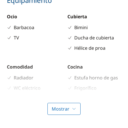
Equipamiento
Ocio
Cubierta
Barbacoa
Bimini
TV
Ducha de cubierta
Hélice de proa
Comodidad
Cocina
Radiador
Estufa horno de gas
WC eléctrico
Frigorífico
Microondas
Mostrar