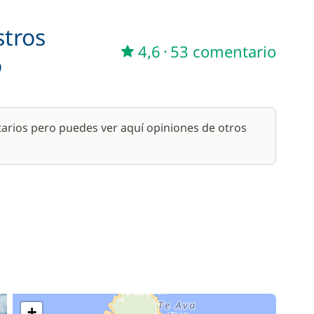
stros
28,00 €
4,6
·
53 comentario
/ noche
o
175,00 €
/ noche
arios pero puedes ver aquí opiniones de otros
30,00 €
/ noche
210,00 €
/ noche
120,00 €
/ noche
31,00 €
/ noche
+