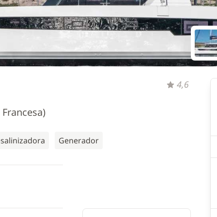
4,6
a Francesa)
salinizadora
Generador