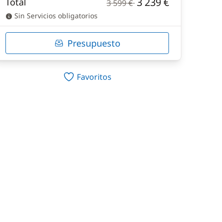
3 239 €
Total
3 599 €
Sin Servicios obligatorios
Presupuesto
Favoritos