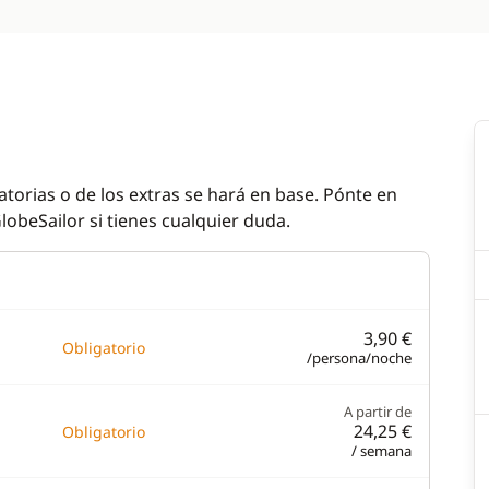
atorias o de los extras se hará en base. Pónte en
lobeSailor si tienes cualquier duda.
3,90 €
Obligatorio
/persona/noche
A partir de
24,25 €
Obligatorio
/ semana