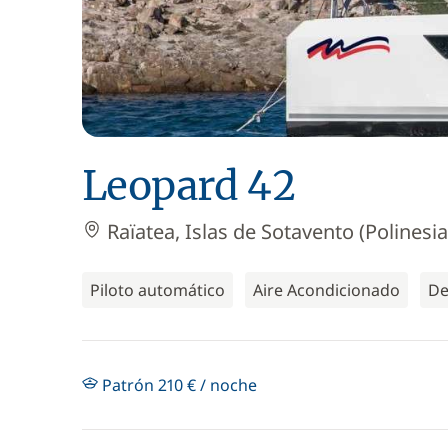
Leopard 42
Raïatea, Islas de Sotavento (Polinesi
Piloto automático
Aire Acondicionado
De
Patrón 210 € / noche