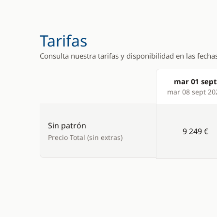
Winch eléctrico
WC eléctri
Tarifas
Consulta nuestra tarifas y disponibilidad en las fecha
mar 01 sept
Products
mar 08 sept 20
Sin patrón
9 249 €
Precio Total (sin extras)