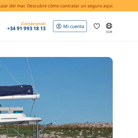
rutar del mar. Descubre cómo contratar un seguro aquí.
¡Contáctanos!
Mi cuenta
+34 91 993 18 13
EUR