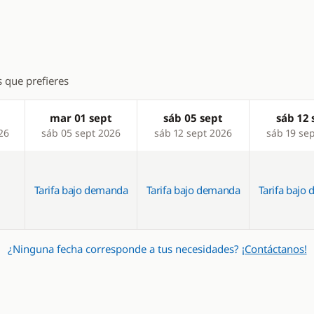
co
s que prefieres
mar 01 sept
sáb 05 sept
sáb 12 
26
sáb 05 sept 2026
sáb 12 sept 2026
sáb 19 se
Tarifa bajo demanda
Tarifa bajo demanda
Tarifa bajo
¿Ninguna fecha corresponde a tus necesidades?
¡Contáctanos!