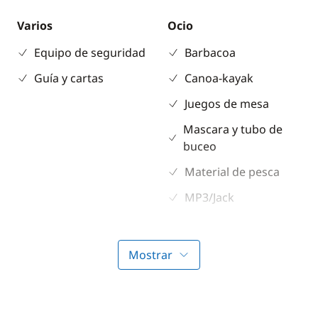
Varios
Ocio
Equipo de seguridad
Barbacoa
Guía y cartas
Canoa-kayak
Juegos de mesa
Mascara y tubo de
buceo
Material de pesca
MP3/Jack
Ski acuático
Mostrar
Electrónica
Cubierta
GPS
Bimini