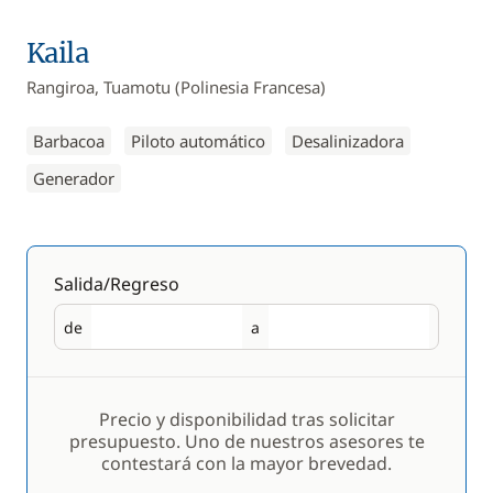
Kaila
Rangiroa, Tuamotu (Polinesia Francesa)
Barbacoa
Piloto automático
Desalinizadora
Generador
Salida/Regreso
de
a
Salida
Regreso
Precio y disponibilidad tras solicitar
presupuesto. Uno de nuestros asesores te
contestará con la mayor brevedad.