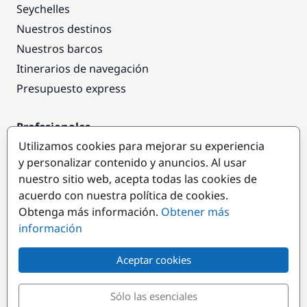
Seychelles
Nuestros destinos
Nuestros barcos
Itinerarios de navegación
Presupuesto express
Profesionales
Utilizamos cookies para mejorar su experiencia
Acceso empresas
y personalizar contenido y anuncios. Al usar
Colaborar como empresa
nuestro sitio web, acepta todas las cookies de
acuerdo con nuestra política de cookies.
Destinos populares
Obtenga más información.
Obtener más
información
Aceptar cookies
Sólo las esenciales