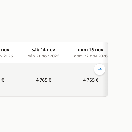
 nov
sáb 14 nov
dom 15 nov
sá
v 2026
sáb 21 nov 2026
dom 22 nov 2026
sáb 
 €
4 765 €
4 765 €
A