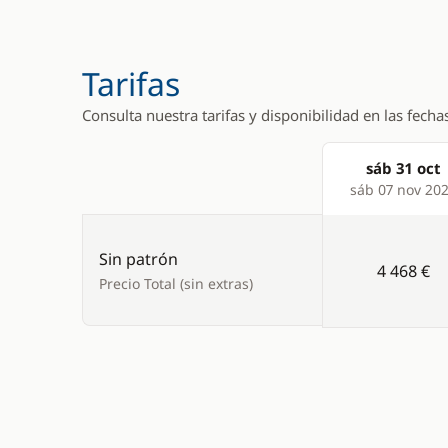
Tarifas
Consulta nuestra tarifas y disponibilidad en las fecha
sáb 31 oct
Products
sáb 07 nov 20
Sin patrón
4 468 €
Precio Total (sin extras)