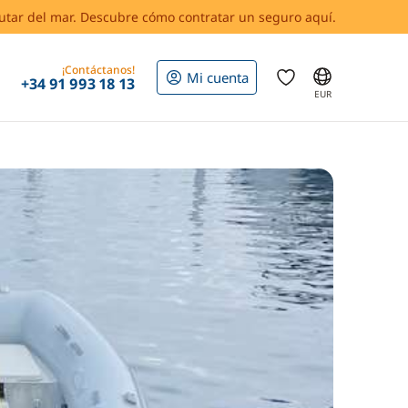
rutar del mar. Descubre cómo contratar un seguro aquí.
¡Contáctanos!
Mi cuenta
+34 91 993 18 13
EUR