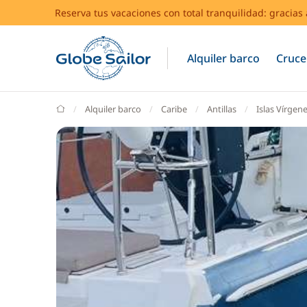
Reserva tus vacaciones con total tranquilidad: gracia
Alquiler barco
Cruce
GlobeSailor
Alquiler barco
Caribe
Antillas
Islas Vírgen