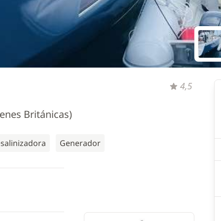
4,5
enes Británicas)
salinizadora
Generador