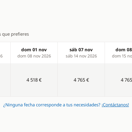
s que prefieres
dom 01 nov
sáb 07 nov
dom 08
26
dom 08 nov 2026
sáb 14 nov 2026
dom 15 no
4 518 €
4 765 €
4 765
¿Ninguna fecha corresponde a tus necesidades?
¡Contáctanos!