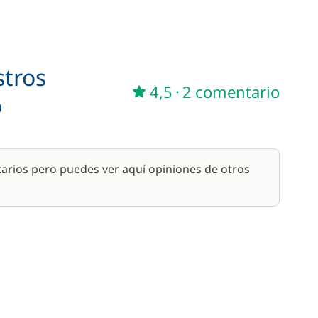
stros
4,5
·
2 comentario
o
arios pero puedes ver aquí opiniones de otros