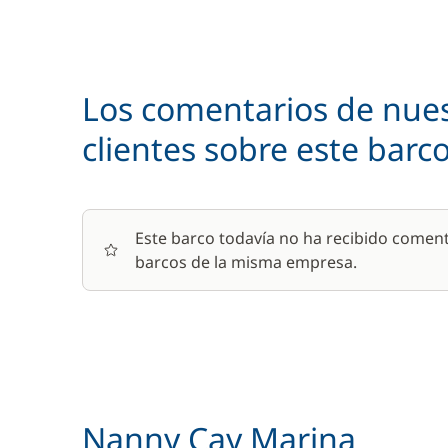
Los comentarios de nue
clientes sobre este barc
Este barco todavía no ha recibido coment
barcos de la misma empresa.
Nanny Cay Marina