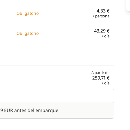
4,33 €
Obligatorio
/ persona
43,29 €
Obligatorio
/ día
A partir de
259,71 €
/ día
329 EUR antes del embarque.