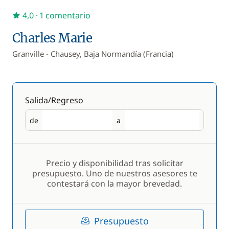
4,0
· 1 comentario
Charles Marie
Granville - Chausey, Baja Normandía (Francia)
Salida/Regreso
de
a
Salida
Regreso
Precio y disponibilidad tras solicitar
presupuesto. Uno de nuestros asesores te
contestará con la mayor brevedad.
Presupuesto