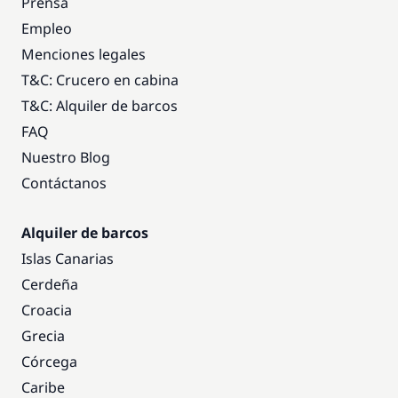
Prensa
Empleo
Menciones legales
T&C: Crucero en cabina
T&C: Alquiler de barcos
FAQ
Nuestro Blog
Contáctanos
Alquiler de barcos
Islas Canarias
Cerdeña
Croacia
Grecia
Córcega
Caribe