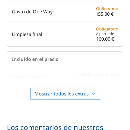
Obligatorio
Gasto de One Way
155,00 €
Obligatorio
Limpieza final
A partir de
160,00 €
Incluido en el precio
Incluido en el precio
Juego de toallas
—
Mostrar todos los extras
Incluido en el precio
Puesta en mano
—
Incluido en el precio
Ropa de cama
—
Los comentarios de nuestros