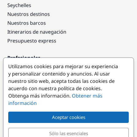
Seychelles
Nuestros destinos
Nuestros barcos
Itinerarios de navegación
Presupuesto express
Profesionales
Utilizamos cookies para mejorar su experiencia
Acceso empresas
y personalizar contenido y anuncios. Al usar
Colaborar como empresa
nuestro sitio web, acepta todas las cookies de
acuerdo con nuestra política de cookies.
Destinos populares
Obtenga más información.
Obtener más
información
Aceptar cookies
Sólo las esenciales