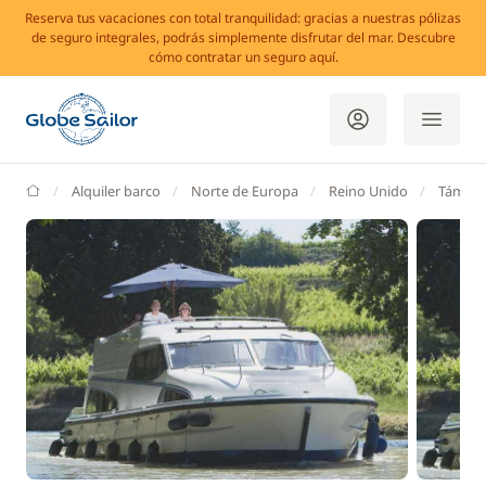
Reserva tus vacaciones con total tranquilidad: gracias a nuestras pólizas
de seguro integrales, podrás simplemente disfrutar del mar. Descubre
cómo contratar un seguro aquí.
GlobeSailor
Alquiler barco
Norte de Europa
Reino Unido
Támesi