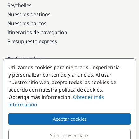
Seychelles
Nuestros destinos
Nuestros barcos
Itinerarios de navegación
Presupuesto express
Profesionales
Utilizamos cookies para mejorar su experiencia
Acceso empresas
y personalizar contenido y anuncios. Al usar
Colaborar como empresa
nuestro sitio web, acepta todas las cookies de
acuerdo con nuestra política de cookies.
Destinos populares
Obtenga más información.
Obtener más
información
Aceptar cookies
Sólo las esenciales