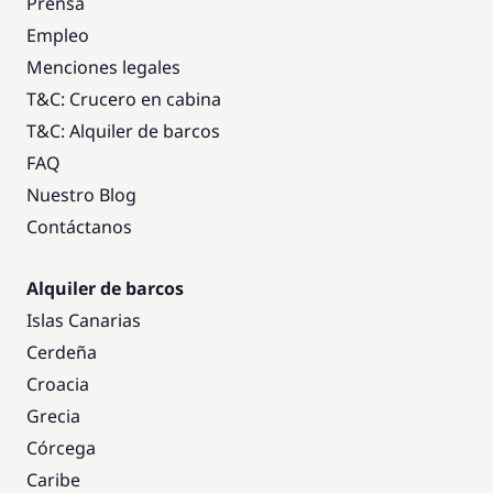
Prensa
Empleo
Menciones legales
T&C: Crucero en cabina
T&C: Alquiler de barcos
FAQ
Nuestro Blog
Contáctanos
Alquiler de barcos
Islas Canarias
Cerdeña
Croacia
Grecia
Córcega
Caribe