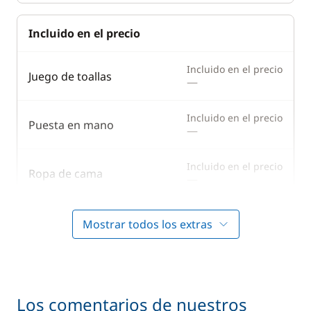
Incluido en el precio
Incluido en el precio
Juego de toallas
—
Incluido en el precio
Puesta en mano
—
Incluido en el precio
Ropa de cama
—
Incluido en el precio
Tarifas de esclusas
Mostrar todos los extras
—
En opción
Los comentarios de nuestros