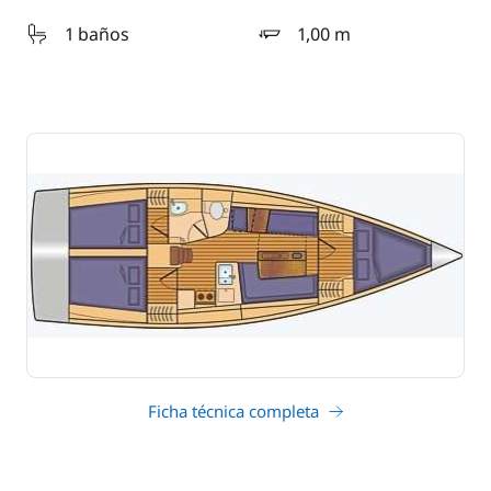
1 baños
1,00 m
calado
Ficha técnica completa