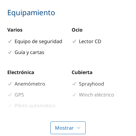
Equipamiento
Varios
Ocio
Equipo de seguridad
Lector CD
Guía y cartas
Electrónica
Cubierta
Anemómetro
Sprayhood
GPS
Winch eléctrico
Piloto automático
Plotter
Profundímetro
Mostrar