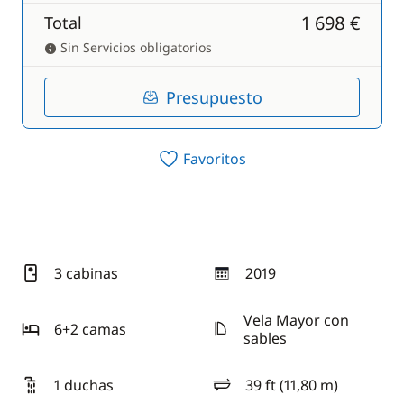
1 698 €
Total
Sin Servicios obligatorios
Presupuesto
Favoritos
3 cabinas
2019
año
Vela Mayor con
6+2 camas
sables
1 duchas
39 ft (11,80 m)
eslora