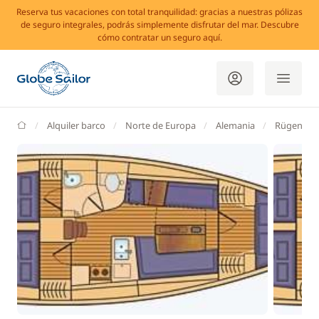
Reserva tus vacaciones con total tranquilidad: gracias a nuestras pólizas
de seguro integrales, podrás simplemente disfrutar del mar. Descubre
cómo contratar un seguro aquí.
GlobeSailor
Alquiler barco
Norte de Europa
Alemania
Rügen