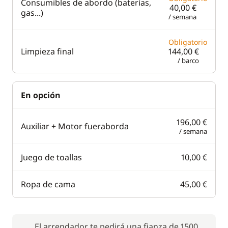
Consumibles de abordo (baterías,
40,00 €
gas...)
/ semana
Obligatorio
Limpieza final
144,00 €
/ barco
En opción
196,00 €
Auxiliar + Motor fueraborda
/ semana
Juego de toallas
10,00 €
Ropa de cama
45,00 €
El arrendador te pedirá una fianza de 1500