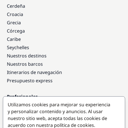
Cerdeña
Croacia
Grecia
Córcega
Caribe
Seychelles
Nuestros destinos
Nuestros barcos
Itinerarios de navegación
Presupuesto express
Profesionales
Utilizamos cookies para mejorar su experiencia
Acceso empresas
y personalizar contenido y anuncios. Al usar
Colaborar como empresa
nuestro sitio web, acepta todas las cookies de
acuerdo con nuestra política de cookies.