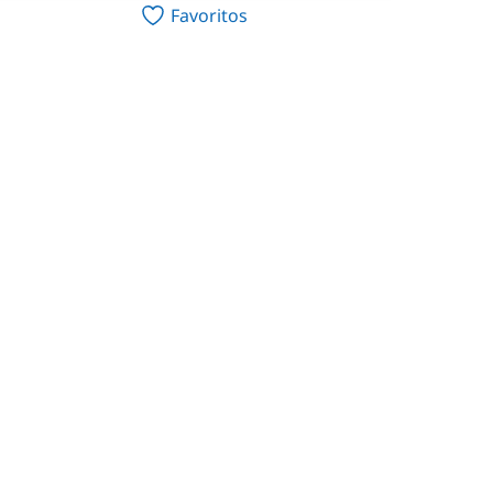
Favoritos