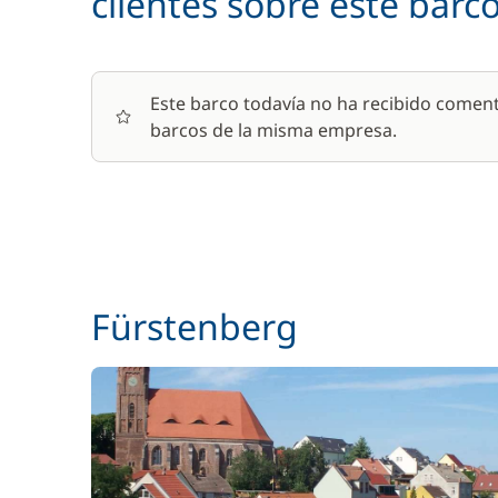
clientes sobre este barc
Wifi
Este barco todavía no ha recibido coment
barcos de la misma empresa.
Fürstenberg