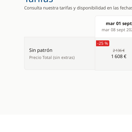
Consulta nuestra tarifas y disponibilidad en las fecha
mar 01 sept
Products
mar 08 sept 20
-25 %
Sin patrón
2 136 €
1 608 €
Precio Total (sin extras)