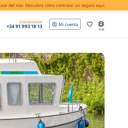
rutar del mar. Descubre cómo contratar un seguro aquí.
¡Contáctanos!
Mi cuenta
+34 91 993 18 13
EUR