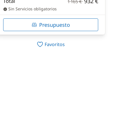
932 €
Total
1 165 €
Sin Servicios obligatorios
Presupuesto
Favoritos