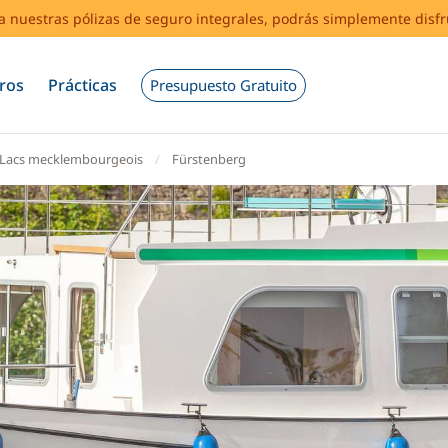
s a nuestras pólizas de seguro integrales, podrás simplemente disf
ros
Prácticas
Presupuesto Gratuito
Lacs mecklembourgeois
Fürstenberg