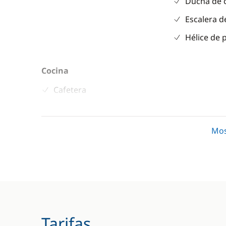
Ducha de 
Escalera d
Hélice de 
Cocina
Cafetera
Frigorífico
Mos
Tarifas