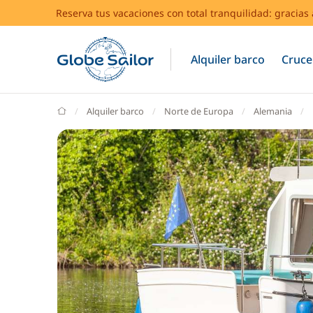
Reserva tus vacaciones con total tranquilidad: gracia
Alquiler barco
Cruce
GlobeSailor
Alquiler barco
Norte de Europa
Alemania