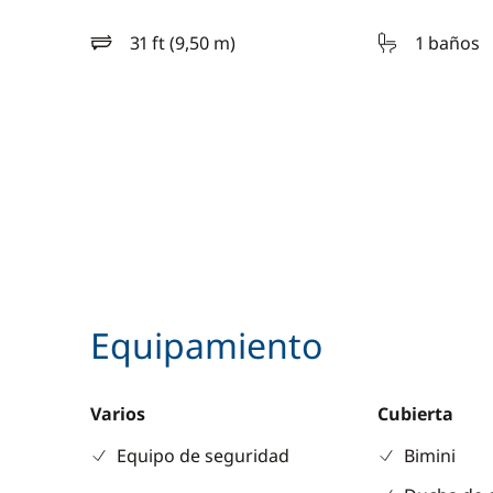
31 ft (9,50 m)
1 baños
eslora
Equipamiento
Varios
Cubierta
Equipo de seguridad
Bimini