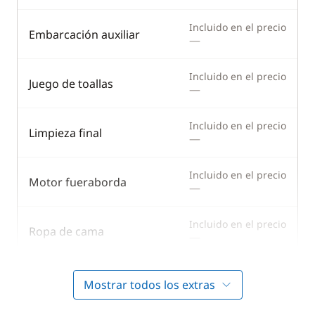
Incluido en el precio
Embarcación auxiliar
—
Incluido en el precio
Juego de toallas
—
Incluido en el precio
Limpieza final
—
Incluido en el precio
Motor fueraborda
—
Incluido en el precio
Ropa de cama
—
Mostrar todos los extras
En opción