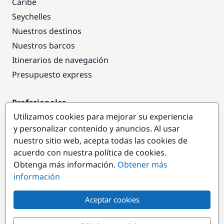
Caribe
Seychelles
Nuestros destinos
Nuestros barcos
Itinerarios de navegación
Presupuesto express
Profesionales
Utilizamos cookies para mejorar su experiencia
Acceso empresas
y personalizar contenido y anuncios. Al usar
Colaborar como empresa
nuestro sitio web, acepta todas las cookies de
acuerdo con nuestra política de cookies.
Destinos populares
Obtenga más información.
Obtener más
información
Aceptar cookies