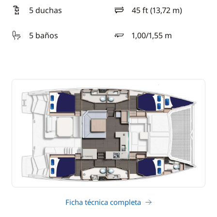
5 duchas
45 ft (13,72 m)
eslora
5 baños
1,00/1,55 m
calado
Ficha técnica completa