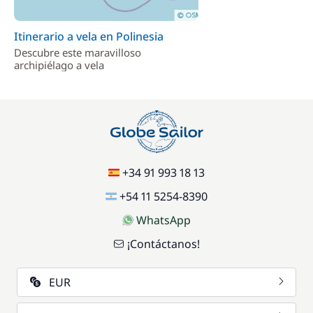
Itinerario a vela en Polinesia
Descubre este maravilloso
archipiélago a vela
+34 91 993 18 13
+54 11 5254-8390
WhatsApp
¡Contáctanos!
EUR