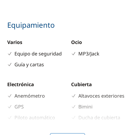
Equipamiento
Varios
Ocio
Equipo de seguridad
MP3/Jack
Guía y cartas
Electrónica
Cubierta
Anemómetro
Altavoces exteriores
GPS
Bimini
Piloto automático
Ducha de cubierta
Plotter
Mesa de bañera