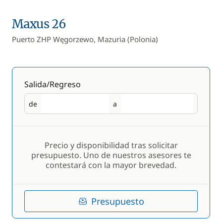
Maxus 26
Puerto ZHP Węgorzewo, Mazuria (Polonia)
Salida/Regreso
de
a
Salida
Regreso
Precio y disponibilidad tras solicitar
presupuesto. Uno de nuestros asesores te
contestará con la mayor brevedad.
Presupuesto