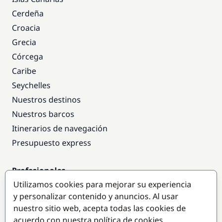
Cerdeña
Croacia
Grecia
Córcega
Caribe
Seychelles
Nuestros destinos
Nuestros barcos
Itinerarios de navegación
Presupuesto express
Profesionales
Utilizamos cookies para mejorar su experiencia
Acceso empresas
y personalizar contenido y anuncios. Al usar
Colaborar como empresa
nuestro sitio web, acepta todas las cookies de
acuerdo con nuestra política de cookies.