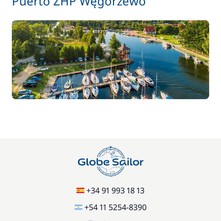
Puerto ZHP Węgorzewo
+34 91 993 18 13
+54 11 5254-8390