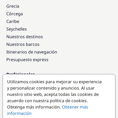
Grecia
Córcega
Caribe
Seychelles
Nuestros destinos
Nuestros barcos
Itinerarios de navegación
Presupuesto express
Profesionales
Utilizamos cookies para mejorar su experiencia
Acceso empresas
y personalizar contenido y anuncios. Al usar
Colaborar como empresa
nuestro sitio web, acepta todas las cookies de
acuerdo con nuestra política de cookies.
Destinos populares
Obtenga más información.
Obtener más
información