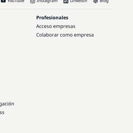
YouTube
Instagram
LinkedIn
Blog
Profesionales
Acceso empresas
Colaborar como empresa
egación
ss