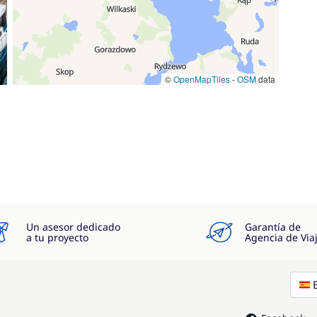
©
OpenMapTiles
-
OSM
data
Un asesor dedicado
Garantía de
a tu proyecto
Agencia de Via