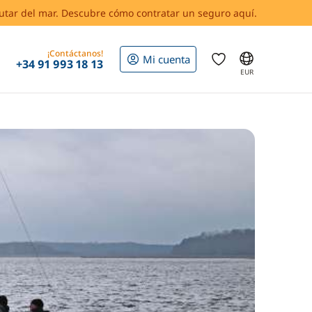
rutar del mar. Descubre cómo contratar un seguro aquí.
¡Contáctanos!
Mi cuenta
+34 91 993 18 13
EUR