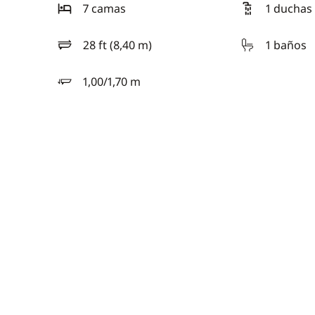
7 camas
1 duchas
28 ft (8,40 m)
1 baños
eslora
1,00/1,70 m
calado