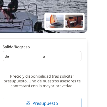
Salida/Regreso
de
a
Salida
Regreso
Precio y disponibilidad tras solicitar
presupuesto. Uno de nuestros asesores te
contestará con la mayor brevedad.
Presupuesto