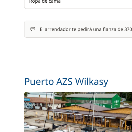
Ropa de cama
El arrendador te pedirá una fianza de 37
Puerto AZS Wilkasy