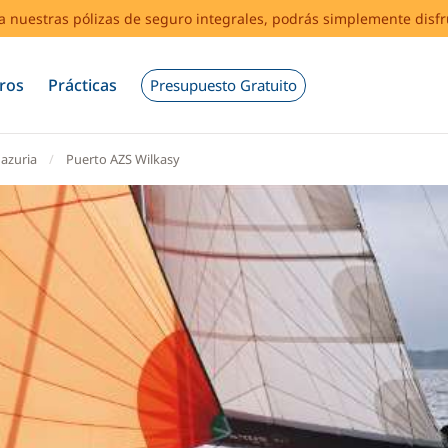
s a nuestras pólizas de seguro integrales, podrás simplemente disf
ros
Prácticas
Presupuesto Gratuito
azuria
Puerto AZS Wilkasy