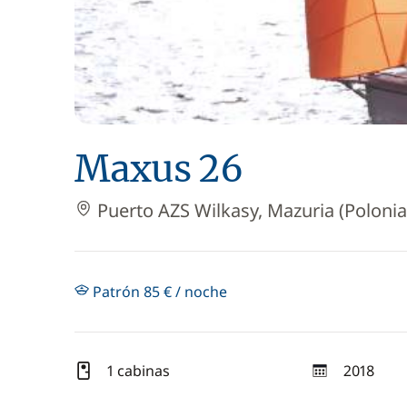
Maxus 26
Puerto AZS Wilkasy, Mazuria (Polonia
Patrón 85 € / noche
1 cabinas
2018
año