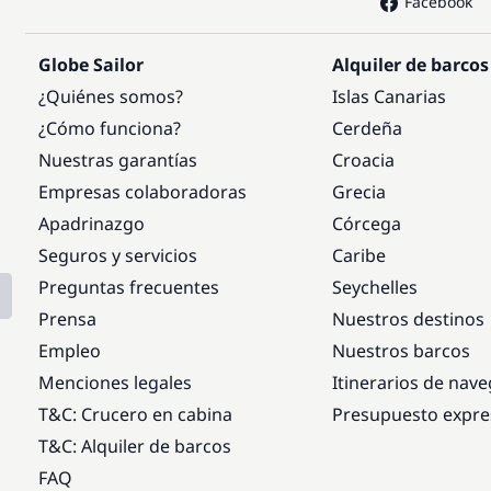
Facebook
Globe Sailor
Alquiler de barcos
¿Quiénes somos?
Islas Canarias
¿Cómo funciona?
Cerdeña
Nuestras garantías
Croacia
Empresas colaboradoras
Grecia
Apadrinazgo
Córcega
Seguros y servicios
Caribe
Preguntas frecuentes
Seychelles
Prensa
Nuestros destinos
Empleo
Nuestros barcos
Menciones legales
Itinerarios de nav
T&C: Crucero en cabina
Presupuesto expre
T&C: Alquiler de barcos
FAQ