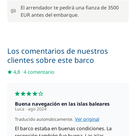
Patrón (comidas no incluidas)
/ noche
El arrendador te pedirá una fianza de 3500
EUR antes del embarque.
250,00 €
Red de seguridad
/ semana
Los comentarios de nuestros
clientes sobre este barco
4,8
·
4 comentario
4
Buena navegación en las islas baleares
Luca
ago 2024
Ver original
Traducido automáticamente.
El barco estaba en buenas condiciones. La
recepción también fue buena. Las islas,