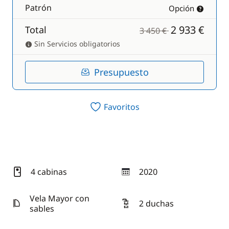
Patrón
Opción
2 933 €
Total
3 450 €
Sin Servicios obligatorios
Presupuesto
Favoritos
4 cabinas
2020
año
Vela Mayor con
2 duchas
sables