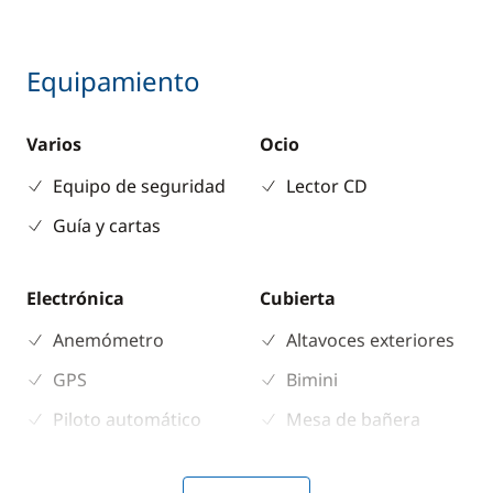
Equipamiento
Varios
Ocio
Equipo de seguridad
Lector CD
Guía y cartas
Electrónica
Cubierta
Anemómetro
Altavoces exteriores
GPS
Bimini
Piloto automático
Mesa de bañera
Plotter
Molinete eléctrico
ancla