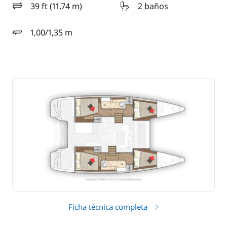
39 ft (11,74 m)
2 baños
eslora
1,00/1,35 m
calado
Ficha técnica completa