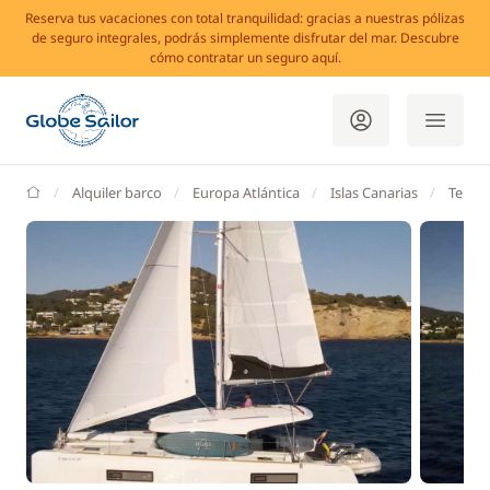
Reserva tus vacaciones con total tranquilidad: gracias a nuestras pólizas
de seguro integrales, podrás simplemente disfrutar del mar. Descubre
cómo contratar un seguro aquí.
GlobeSailor
Alquiler barco
Europa Atlántica
Islas Canarias
Teneri