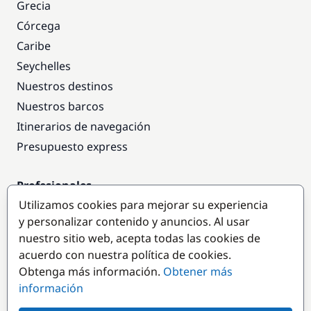
Grecia
Córcega
Caribe
Seychelles
Nuestros destinos
Nuestros barcos
Itinerarios de navegación
Presupuesto express
Profesionales
Utilizamos cookies para mejorar su experiencia
Acceso empresas
y personalizar contenido y anuncios. Al usar
Colaborar como empresa
nuestro sitio web, acepta todas las cookies de
acuerdo con nuestra política de cookies.
Destinos populares
Obtenga más información.
Obtener más
información