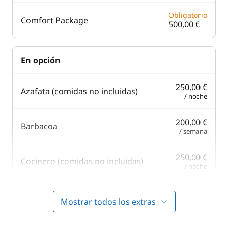
Obligatorio
Comfort Package
500,00 €
En opción
250,00 €
Azafata (comidas no incluidas)
/ noche
200,00 €
Barbacoa
/ semana
250,00 €
Cocinero (comidas no incluidas)
/ noche
130,00 €
Paddle
Mostrar todos los extras
/ semana
250,00 €