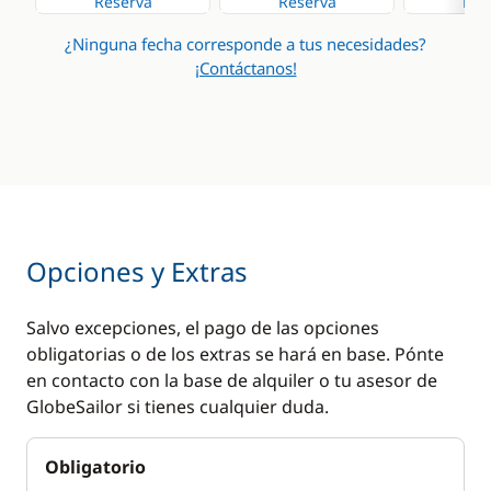
Reserva
Reserva
Res
¿Ninguna fecha corresponde a tus necesidades?
¡Contáctanos!
Opciones y Extras
Salvo excepciones, el pago de las opciones
obligatorias o de los extras se hará en base. Pónte
en contacto con la base de alquiler o tu asesor de
GlobeSailor si tienes cualquier duda.
Obligatorio