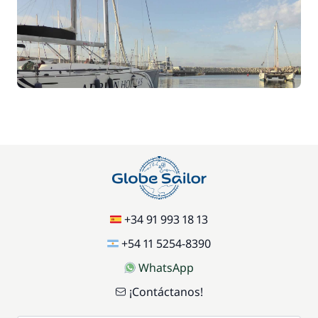
+34 91 993 18 13
+54 11 5254-8390
WhatsApp
¡Contáctanos!