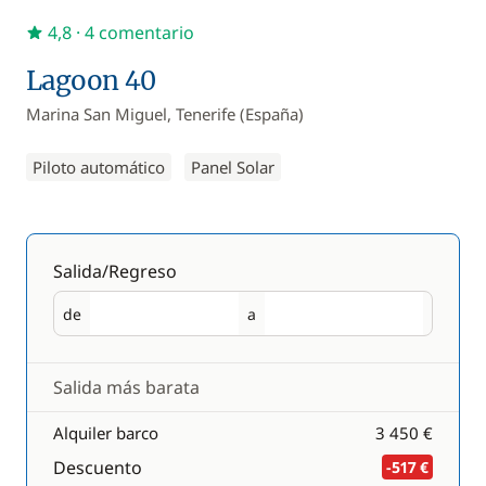
4,8
· 4 comentario
Lagoon 40
Marina San Miguel, Tenerife (España)
Piloto automático
Panel Solar
Salida/Regreso
de
a
Salida
Regreso
Salida más barata
Alquiler barco
3 450 €
Descuento
-517 €