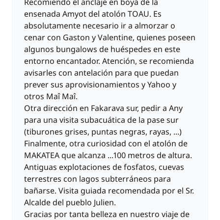
Recomiendo el anclaje en boya de la
ensenada Amyot del atolón TOAU. Es
absolutamente necesario ir a almorzar o
cenar con Gaston y Valentine, quienes poseen
algunos bungalows de huéspedes en este
entorno encantador. Atención, se recomienda
avisarles con antelación para que puedan
prever sus aprovisionamientos y Yahoo y
otros Maî Maî.
Otra dirección en Fakarava sur, pedir a Any
para una visita subacuática de la pase sur
(tiburones grises, puntas negras, rayas, ...)
Finalmente, otra curiosidad con el atolón de
MAKATEA que alcanza ...100 metros de altura.
Antiguas explotaciones de fosfatos, cuevas
terrestres con lagos subterráneos para
bañarse. Visita guiada recomendada por el Sr.
Alcalde del pueblo Julien.
Gracias por tanta belleza en nuestro viaje de