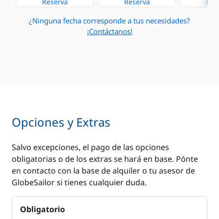
Reserva
Reserva
Res
Desalinizadora
¿Ninguna fecha corresponde a tus necesidades?
Generador
¡Contáctanos!
Panel Solar
WC eléctrico
Opciones y Extras
Salvo excepciones, el pago de las opciones
obligatorias o de los extras se hará en base. Pónte
en contacto con la base de alquiler o tu asesor de
GlobeSailor si tienes cualquier duda.
Obligatorio