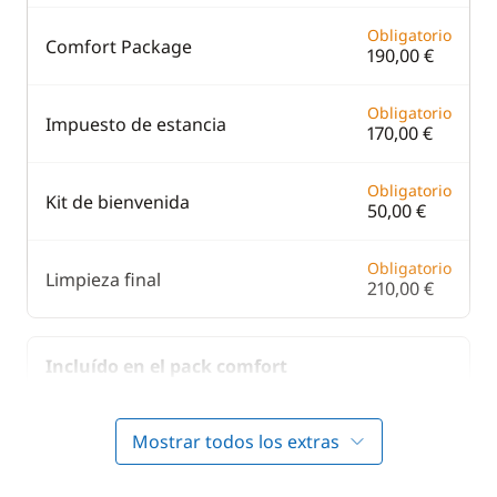
Obligatorio
Comfort Package
190,00 €
Obligatorio
Impuesto de estancia
170,00 €
Obligatorio
Kit de bienvenida
50,00 €
Obligatorio
Limpieza final
210,00 €
Incluído en el pack comfort
Incluído en el pack comfort
Barbacoa
Mostrar todos los extras
—