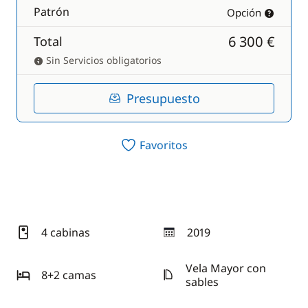
Patrón
Opción
6 300 €
Total
Sin Servicios obligatorios
Presupuesto
Favoritos
4 cabinas
2019
año
Vela Mayor con
8+2 camas
sables