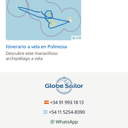
Itinerario a vela en Polinesia
Descubre este maravilloso
archipiélago a vela
+34 91 993 18 13
+54 11 5254-8390
WhatsApp