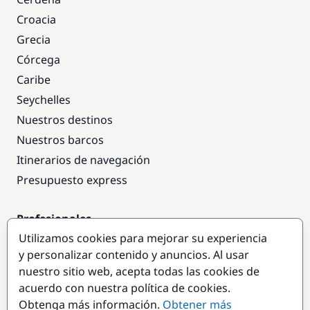
Croacia
Grecia
Córcega
Caribe
Seychelles
Nuestros destinos
Nuestros barcos
Itinerarios de navegación
Presupuesto express
Profesionales
Utilizamos cookies para mejorar su experiencia
Acceso empresas
y personalizar contenido y anuncios. Al usar
Colaborar como empresa
nuestro sitio web, acepta todas las cookies de
acuerdo con nuestra política de cookies.
Destinos populares
Obtenga más información.
Obtener más