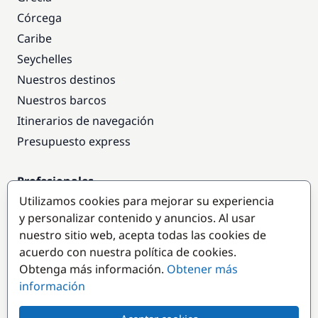
Córcega
Caribe
Seychelles
Nuestros destinos
Nuestros barcos
Itinerarios de navegación
Presupuesto express
Profesionales
Utilizamos cookies para mejorar su experiencia
Acceso empresas
y personalizar contenido y anuncios. Al usar
Colaborar como empresa
nuestro sitio web, acepta todas las cookies de
acuerdo con nuestra política de cookies.
Destinos populares
Obtenga más información.
Obtener más
información