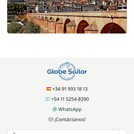
+34 91 993 18 13
+54 11 5254-8390
WhatsApp
¡Contáctanos!