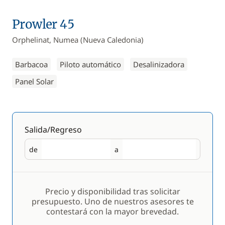
Prowler 45
Orphelinat, Numea (Nueva Caledonia)
Barbacoa
Piloto automático
Desalinizadora
Panel Solar
Salida/Regreso
de
a
Salida
Regreso
Precio y disponibilidad tras solicitar
presupuesto. Uno de nuestros asesores te
contestará con la mayor brevedad.