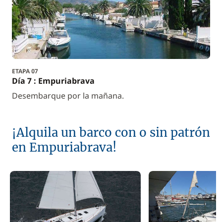
ETAPA 07
Día 7 : Empuriabrava
Desembarque por la mañana.
¡Alquila un barco con o sin patrón
en Empuriabrava!