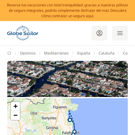
Reserva tus vacaciones con total tranquilidad: gracias a nuestras pólizas
de seguro integrales, podrás simplemente disfrutar del mar. Descubre
cómo contratar un seguro aquí.
GlobeSailor
Destinos
Mediterráneo
España
Cataluña
Costa 
+
−