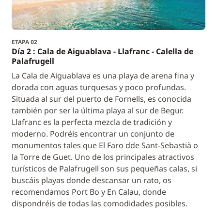
ETAPA 02
Día 2 : Cala de Aiguablava - Llafranc - Calella de
Palafrugell
La Cala de Aiguablava es una playa de arena fina y
dorada con aguas turquesas y poco profundas.
Situada al sur del puerto de Fornells, es conocida
también por ser la última playa al sur de Begur.
Llafranc es la perfecta mezcla de tradición y
moderno. Podréis encontrar un conjunto de
monumentos tales que El Faro dde Sant-Sebastià o
la Torre de Guet. Uno de los principales atractivos
turísticos de Palafrugell son sus pequeñas calas, si
buscáis playas donde descansar un rato, os
recomendamos Port Bo y En Calau, donde
dispondréis de todas las comodidades posibles.