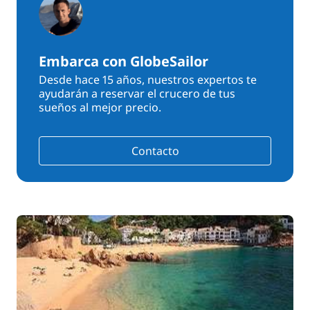
Embarca con GlobeSailor
Desde hace 15 años, nuestros expertos te
ayudarán a reservar el crucero de tus
sueños al mejor precio.
Contacto